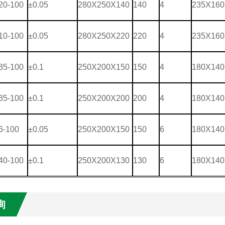
20-100
±0.05
280X250X140
140
4
235X160
10-100
±0.05
280X250X220
220
4
235X160
35-100
±0.1
250X200X150
150
4
180X140
35-100
±0.1
250X200X200
200
4
180X140
6-100
±0.05
250X200X150
150
6
180X140
40-100
±0.1
250X200X130
130
6
180X140
询