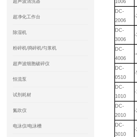
超声波清洗器
1006
DC-
-
超净化工作台
2006
DC-
除湿机
-
3006
粉碎机/捣碎机/匀浆机
DC-
-
4006
超声波细胞破碎仪
DC-
-
0510
恒流泵
DC-
-
试剂耗材
1010
DC-
氮吹仪
-
2010
DC-
电泳仪/电泳槽
-
3010