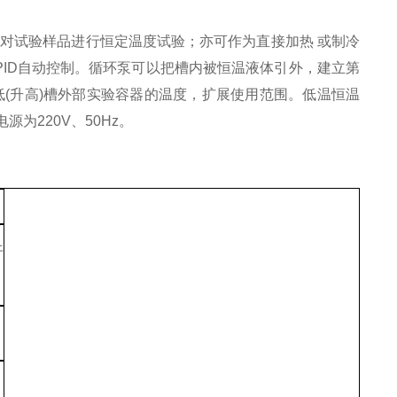
对试验样品进行恒定温度试验；亦可作为直接加热 或制冷
PID自动控制。循环泵可以把槽内被恒温液体引外，建立第
降低(升高)槽外部实验容器的温度，扩展使用范围。低温恒温
为220V、50Hz。
开