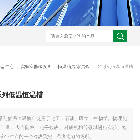
产品中心
-
实验室器械设备
-
恒温油浴/水浴锅
-
DC系列低温恒温槽
系列低温恒温槽
C系列低温恒温槽广泛用于化工．石油、医学、生物学。物理化
、计量．大专院校、电子仪表、科研机构等领域进行实验、检
和企业生产的一个冷热受控、温废均匀的场所。