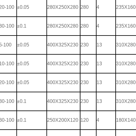
20-100
±0.05
280X250X280
280
4
235X160
30-100
±0.1
280X250X280
280
4
235X160
5-100
±0.05
400X325X230
230
13
310X280
10-100
±0.05
400X325X230
230
13
310X280
20-100
±0.05
400X325X230
230
13
310X280
30-100
±0.1
400X325X230
230
13
310X280
30-100
±0.1
250X200X120
120
4
180X140