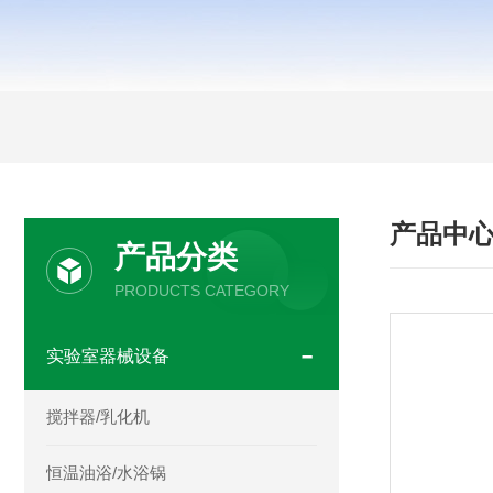
产品中
产品分类
PRODUCTS CATEGORY
实验室器械设备
搅拌器/乳化机
恒温油浴/水浴锅