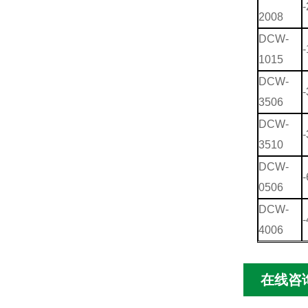
-
2008
DCW-
-
1015
DCW-
-
3506
DCW-
-
3510
DCW-
-
0506
DCW-
-
4006
在线咨