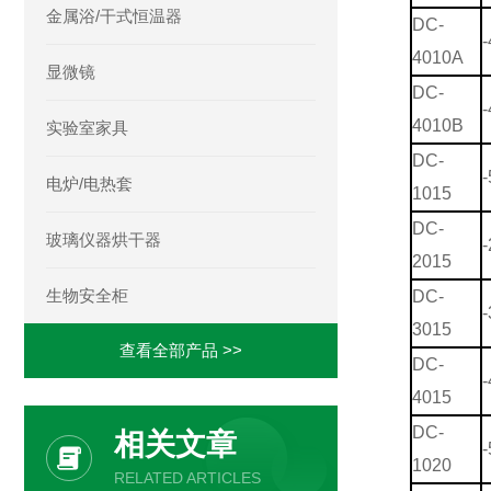
金属浴/干式恒温器
DC-
-
4010A
显微镜
DC-
-
4010B
实验室家具
DC-
-
电炉/电热套
1015
DC-
玻璃仪器烘干器
-
2015
生物安全柜
DC-
-
3015
查看全部产品 >>
DC-
-
4015
DC-
相关文章
-
1020
RELATED ARTICLES