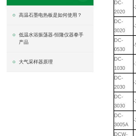
DC-
-
2020
高温石墨电热板是如何使用？
DC-
-
3020
低温水浴振荡器-恒隆仪器拳手
DC-
产品
-
0530
DC-
大气采样器原理
-
1030
DC-
-
2030
DC-
-
3030
DC-
-
3005A
DCW-