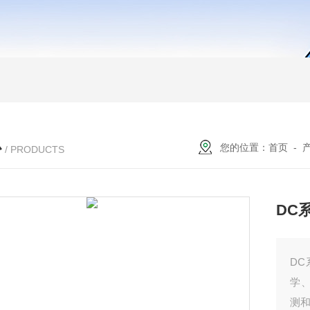
心
您的位置：
首页
-
/ PRODUCTS
DC
D
学
测