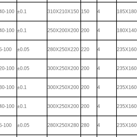
40-100
±0.1
310X210X150
150
4
185X180
40-100
±0.1
250X200X200
200
4
180X140
5-100
±0.05
280X250X220
220
4
235X160
20-100
±0.05
300X250X200
200
4
235X160
30-100
±0.1
300X250X200
200
4
235X160
40-100
±0.1
300X250X200
200
4
235X160
5-100
±0.05
280X250X280
280
4
235X160