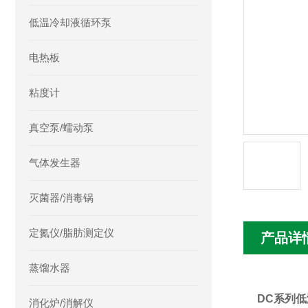
低温冷却液循环泵
电热板
粘度计
真空泵/蠕动泵
气体发生器
灭菌器/消毒锅
定氮仪/脂肪测定仪
产品详
蒸馏水器
DC系列低
消化炉/消解仪