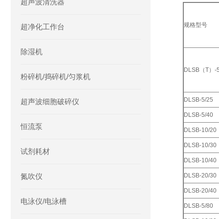
超声波清洗器
规格型号
超净化工作台
除湿机
DLSB（T）-5
粉碎机/捣碎机/匀浆机
DLSB-5/25
超声波细胞破碎仪
DLSB-5/40
恒流泵
DLSB-10/20
DLSB-10/30
试剂耗材
DLSB-10/40
氮吹仪
DLSB-20/30
DLSB-20/40
电泳仪/电泳槽
DLSB-5/80