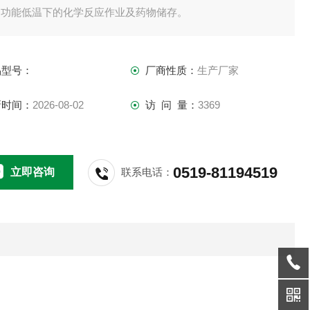
多功能低温下的化学反应作业及药物储存。
品型号：
厂商性质：
生产厂家
新时间：
2026-08-02
访 问 量：
3369
0519-81194519
立即咨询
联系电话：