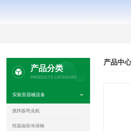
产品中
产品分类
PRODUCTS CATEGORY
实验室器械设备
搅拌器/乳化机
恒温油浴/水浴锅