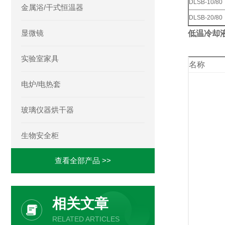
DLSB-10/80
金属浴/干式恒温器
DLSB-20/80
显微镜
低温冷却
实验室家具
名称
电炉/电热套
玻璃仪器烘干器
生物安全柜
查看全部产品 >>
相关文章
RELATED ARTICLES