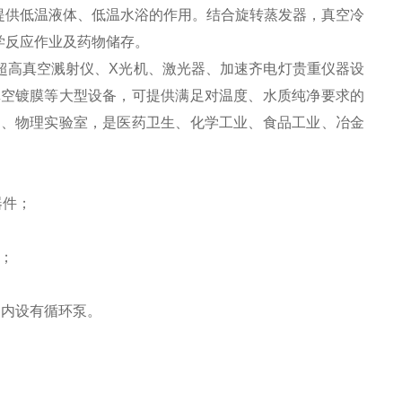
有提供低温液体、低温水浴的作用。结合旋转蒸发器，真空冷
学反应作业及药物储存。
超高真空溅射仪、X光机、激光器、加速齐电灯贵重仪器设
真空镀膜等大型设备，可提供满足对温度、水质纯净要求的
物、物理实验室，是医药卫生、化学工业、食品工业、冶金
器件；
；
，内设有循环泵。