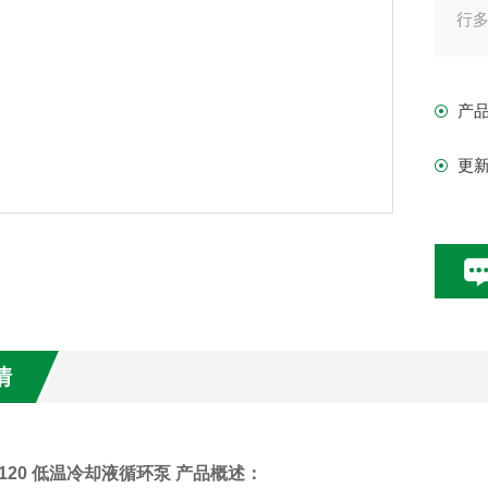
行
产
更
情
0/120 低温冷却液循环泵 产品概述：