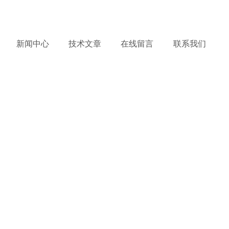
务热线：
18112315332
产品到哪里，服务到哪里 !
新闻中心
技术文章
在线留言
联系我们