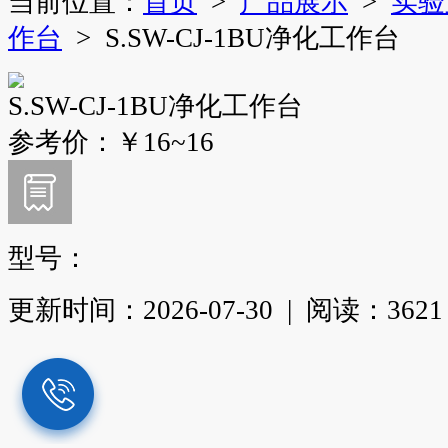
当前位置：
首页
>
产品展示
>
实验
作台
> S.SW-CJ-1BU净化工作台
S.SW-CJ-1BU净化工作台
参考价：
￥16~16
型号：
更新时间：
2026-07-30
|
阅读：
3621