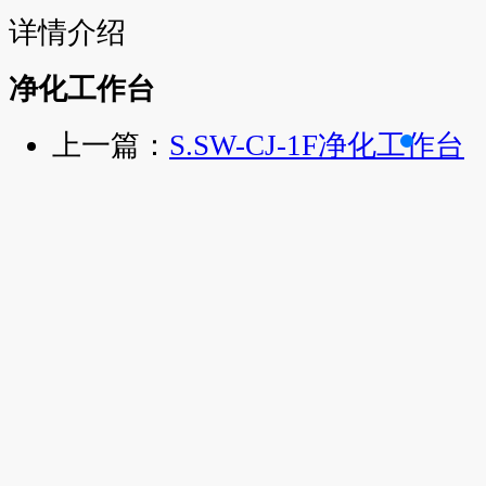
详情介绍
净化工作台
上一篇：
S.SW-CJ-1F净化工作台
下一篇：
DH-8192C川岛除湿机
*
姓名：
*
电话：
*
单位：