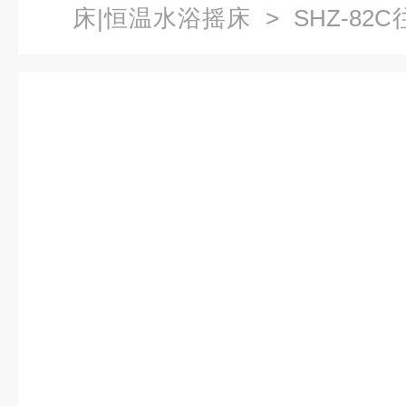
床|恒温水浴摇床
> SHZ-8
水浴摇床