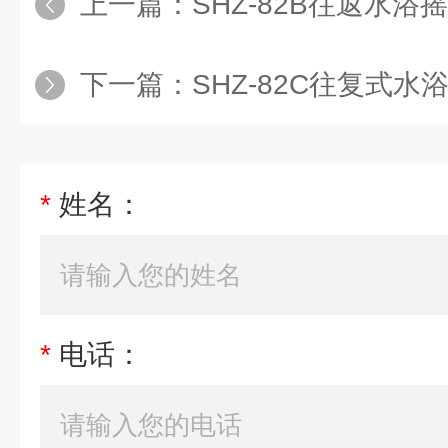
上一篇：
SHZ-82B往返水浴摇
下一篇：
SHZ-82C往复式水
*
姓名：
*
电话：