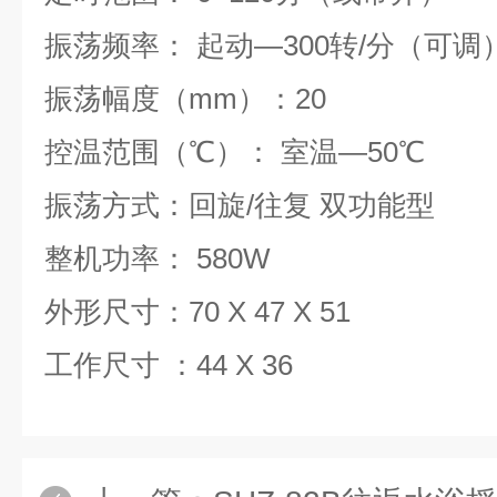
振荡频率： 起动—300转/分（可调
振荡幅度（mm）：20
控温范围（℃）： 室温—50℃
振荡方式：回旋/往复 双功能型
整机功率： 580W
外形尺寸：70 X 47 X 51
工作尺寸 ：44 X 36