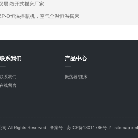
双层 敞开式摇床厂家
ZP-D恒温摇瓶机，空气全温恒温摇床
联系我们
产品中心
联系我们
振荡器/摇床
在线留言
l Rights Reserved
备案号：苏ICP备13011786号-2
sitemap.xml