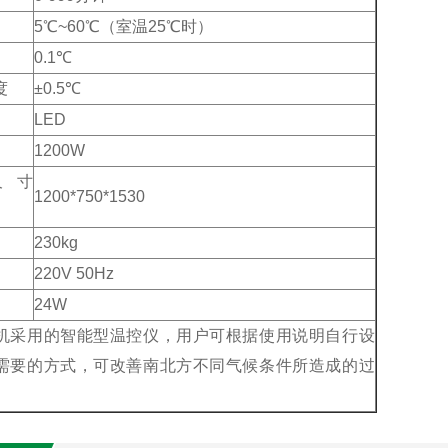
5℃~60℃（室温25℃时）
0.1℃
度
±0.5℃
LED
1200W
尺寸
1200*750*1530
230kg
220V 50Hz
24W
机采用的智能型温控仪，用户可根据使用说明自行设
需要的方式，可改善南北方不同气候条件所造成的过
。