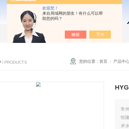
欢迎您！
来自局域网的朋友！有什么可以帮
助您的吗？
心
您的位置：
首页
-
产品中
/ PRODUCTS
HY
常州
恒隆
术