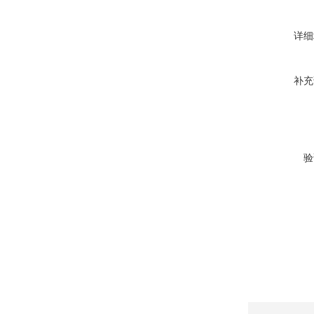
详细
补充
验