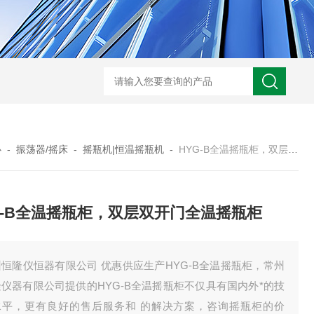
心
-
振荡器/摇床
-
摇瓶机|恒温摇瓶机
-
HYG-B全温摇瓶柜，双层双开门全温摇瓶柜
G-B全温摇瓶柜，双层双开门全温摇瓶柜
恒隆仪恒器有限公司 优惠供应生产HYG-B全温摇瓶柜，常州
仪器有限公司提供的HYG-B全温摇瓶柜不仅具有国内外*的技
水平，更有良好的售后服务和 的解决方案，咨询摇瓶柜的价