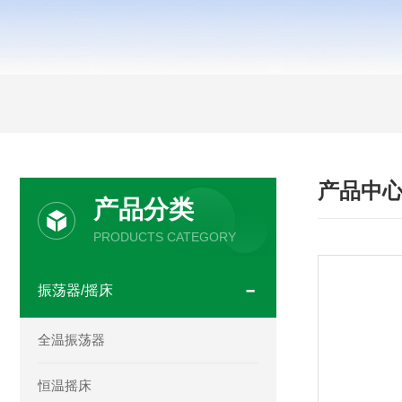
产品中
产品分类
PRODUCTS CATEGORY
振荡器/摇床
全温振荡器
恒温摇床