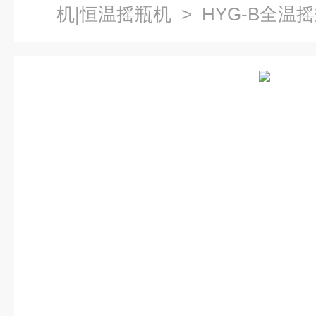
机|恒温摇瓶机
> HYG-B全