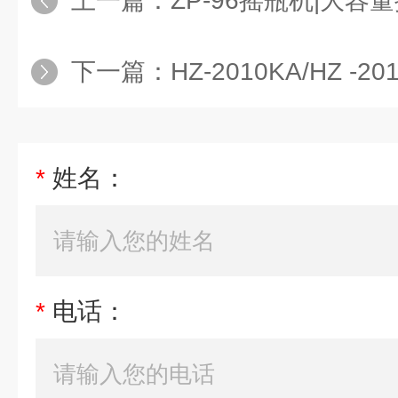
上一篇：
ZP-96摇瓶机|大容
下一篇：
HZ-2010KA/HZ -
*
姓名：
*
电话：