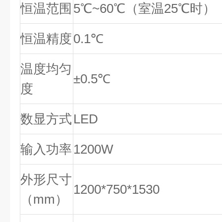
恒温范围
5℃~60℃（室温25℃时）
恒温精度
0.1℃
温度均匀
±0.5℃
度
数显方式
LED
输入功率
1200W
外形尺寸
1200*750*1530
（mm）