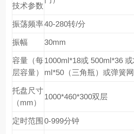
技术参数
振荡频率
40-280转/分
振幅
30mm
容量（每
1000ml*18或 500ml*36 或
层容量）
ml*50（三角瓶）或弹簧
托盘尺寸
1000*460*300双层
（mm）
定时范围
0-999分钟