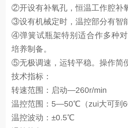
②开设有补氧孔，恒温工作腔补
③设有机械定时，温控部分有智
④弹簧试瓶架特别适合作多种对
培养制备。
⑤无极调速，运转平稳。操作简
技术指标：
转速范围：启动—260r/min
温控范围：5—50℃（zui大可到6
温控波动：±0.5℃