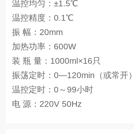
温控均匀：±1.5℃
温控精度：0.1℃
振 幅：20mm
加热功率：600W
装 瓶 量：1000ml×16只
振荡定时：0—120min（或常开
温控定时：0～99小时
电 源：220V 50Hz