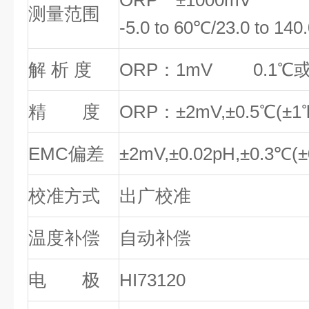
ORP ±1000mV
测量范围
-5.0 to 60℃/23.0 to 140
解 析 度
ORP：1mV 0.1℃或
精 度
ORP：±2mV,±0.5℃(±1
EMC偏差
±2mV,±0.02pH,±0.3℃(±
校准方式
出广校准
温度补偿
自动补偿
电 极
HI73120