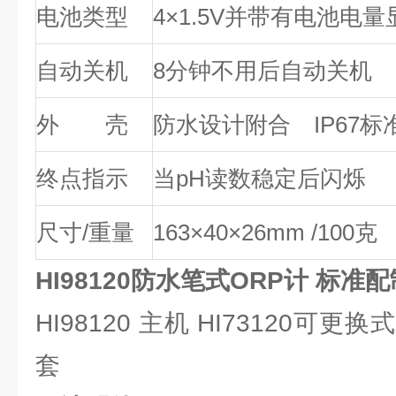
电池类型
4×1.5V并带有电池电量
自动关机
8分钟不用后自动关机
外 壳
防水设计附合 IP67标
终点指示
当pH读数稳定后闪烁
尺寸/重量
163×40×26mm /100克
HI98120防水笔式ORP计
标准配
HI98120 主机 HI73120可
套