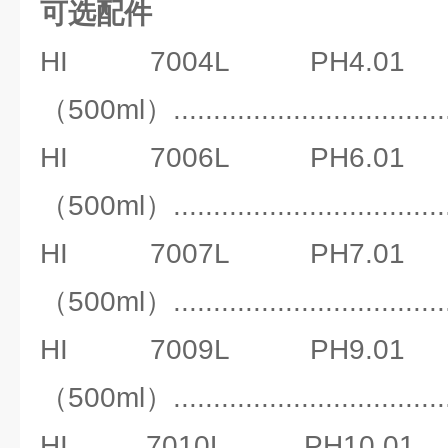
可选配件
HI 7004L P
（500ml）.............................
HI 7006L P
（500ml）.............................
HI 7007L P
（500ml）.............................
HI 7009L P
（500ml）.............................
HI 7010L PH