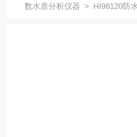
数水质分析仪器
> HI98120