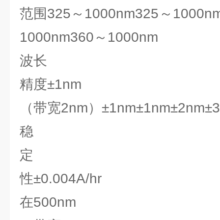
范围325～1000nm325～1000n
1000nm360～1000nm
波长
精度±1nm
（带宽2nm）±1nm±1nm±2nm±
稳
定
性±0.004A/hr
在500nm